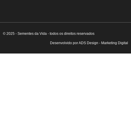
© 2025 - Sementes da Vida - todos os direitos reservados
Desenvolvido por ADS Design - Marketing Digital