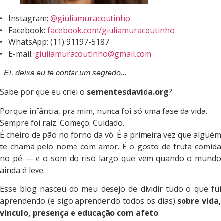
• Instagram:
@giuliamuracoutinho
• Facebook:
facebook.com/giuliamuracoutinho
• WhatsApp: (11) 91197-5187
• E-mail:
giuliamuracoutinho@gmail.com
…
Ei, deixa eu te contar um segredo
Sabe por que eu criei o
sementesdavida.org
?
Porque infância, pra mim, nunca foi só uma fase da vida.
Sempre foi raiz. Começo. Cuidado.
É cheiro de pão no forno da vó. É a primeira vez que alguém
te chama pelo nome com amor. É o gosto de fruta comida
no pé — e o som do riso largo que vem quando o mundo
ainda é leve.
Esse blog nasceu do meu desejo de dividir tudo o que fui
aprendendo (e sigo aprendendo todos os dias)
sobre vida,
vínculo, presença e educação com afeto
.