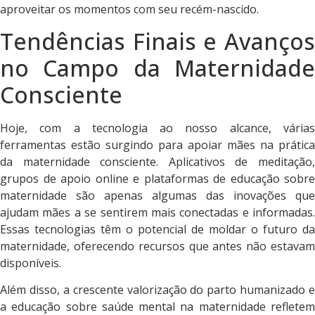
aproveitar os momentos com seu recém-nascido.
Tendências Finais e Avanços
no Campo da Maternidade
Consciente
Hoje, com a tecnologia ao nosso alcance, várias
ferramentas estão surgindo para apoiar mães na prática
da maternidade consciente. Aplicativos de meditação,
grupos de apoio online e plataformas de educação sobre
maternidade são apenas algumas das inovações que
ajudam mães a se sentirem mais conectadas e informadas.
Essas tecnologias têm o potencial de moldar o futuro da
maternidade, oferecendo recursos que antes não estavam
disponíveis.
Além disso, a crescente valorização do parto humanizado e
a educação sobre saúde mental na maternidade refletem