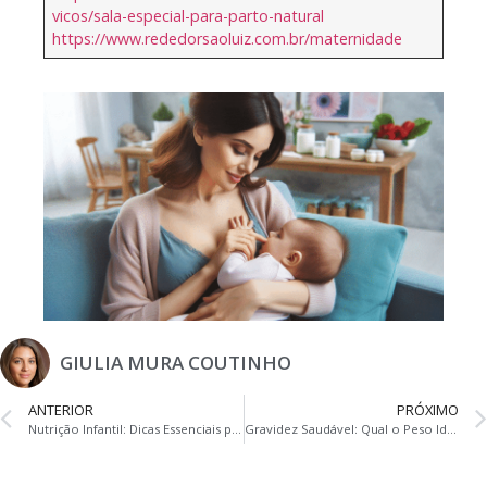
vicos/sala-especial-para-parto-natural
https://www.rededorsaoluiz.com.br/maternidade
GIULIA MURA COUTINHO
ANTERIOR
PRÓXIMO
Nutrição Infantil: Dicas Essenciais para Famílias Modernas
Gravidez Saudável: Qual o Peso Ideal e Seus Impactos no Bebê