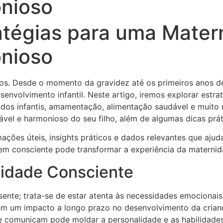
nioso
ratégias para uma Mate
nioso
os. Desde o momento da gravidez até os primeiros anos de
envolvimento infantil. Neste artigo, iremos explorar estra
os infantis, amamentação, alimentação saudável e muito 
vel e harmonioso do seu filho, além de algumas dicas prá
ções úteis, insights práticos e dados relevantes que ajud
m consciente pode transformar a experiência da maternida
nidade Consciente
ente; trata-se de estar atenta às necessidades emocionais, 
êm um impacto a longo prazo no desenvolvimento da crianç
e comunicam pode moldar a personalidade e as habilidades 