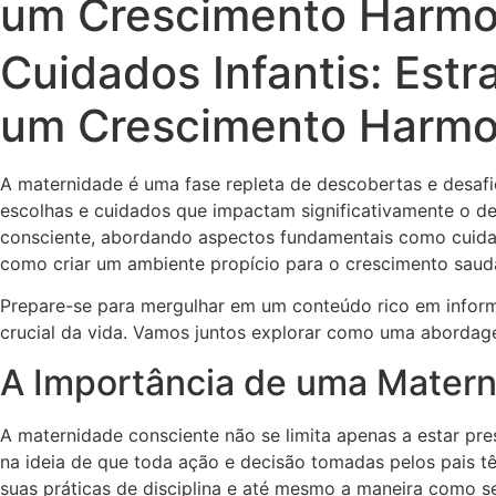
um Crescimento Harmo
Cuidados Infantis: Est
um Crescimento Harmo
A maternidade é uma fase repleta de descobertas e desafi
escolhas e cuidados que impactam significativamente o des
consciente, abordando aspectos fundamentais como cuidad
como criar um ambiente propício para o crescimento saudá
Prepare-se para mergulhar em um conteúdo rico em informa
crucial da vida. Vamos juntos explorar como uma abordage
A Importância de uma Mater
A maternidade consciente não se limita apenas a estar pres
na ideia de que toda ação e decisão tomadas pelos pais t
suas práticas de disciplina e até mesmo a maneira como s