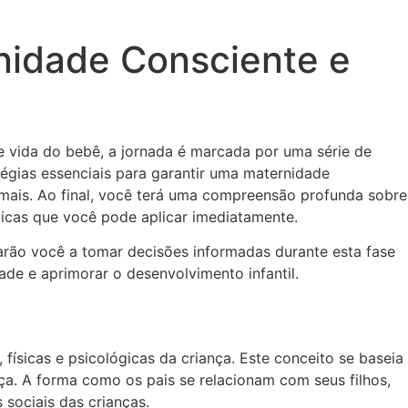
rnidade Consciente e
 vida do bebê, a jornada é marcada por uma série de
tégias essenciais para garantir uma maternidade
mais. Ao final, você terá uma compreensão profunda sobre
ticas que você pode aplicar imediatamente.
arão você a tomar decisões informadas durante esta fase
de e aprimorar o desenvolvimento infantil.
físicas e psicológicas da criança. Este conceito se baseia
a. A forma como os pais se relacionam com seus filhos,
sociais das crianças.