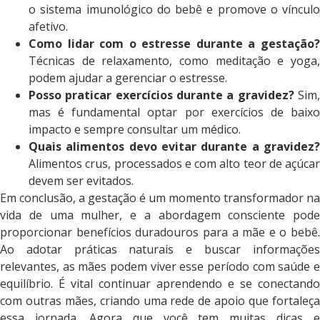
o sistema imunológico do bebê e promove o vínculo
afetivo.
Como lidar com o estresse durante a gestação?
Técnicas de relaxamento, como meditação e yoga,
podem ajudar a gerenciar o estresse.
Posso praticar exercícios durante a gravidez?
Sim
mas é fundamental optar por exercícios de baixo
impacto e sempre consultar um médico.
Quais alimentos devo evitar durante a gravidez?
Alimentos crus, processados e com alto teor de açúcar
devem ser evitados.
Em conclusão, a gestação é um momento transformador na
vida de uma mulher, e a abordagem consciente pode
proporcionar benefícios duradouros para a mãe e o bebê.
Ao adotar práticas naturais e buscar informações
relevantes, as mães podem viver esse período com saúde e
equilíbrio. É vital continuar aprendendo e se conectando
com outras mães, criando uma rede de apoio que fortaleça
essa jornada. Agora que você tem muitas dicas e