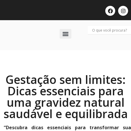
Últimos Posts
Gestação sem limites:
Dicas essenciais para
uma gravidez natural
saudável e equilibrada
“Descubra dicas essenciais para transformar sua