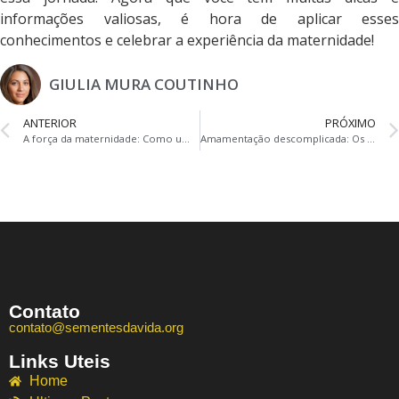
informações valiosas, é hora de aplicar esses
conhecimentos e celebrar a experiência da maternidade!
GIULIA MURA COUTINHO
ANTERIOR
PRÓXIMO
A força da maternidade: Como uma mãe solteira pode criar um ambiente de amor e segurança para o bebê
Amamentação descomplicada: Os segredos para uma experiência positiva para mães solteiras
Contato
contato@sementesdavida.org
Links Uteis
Home