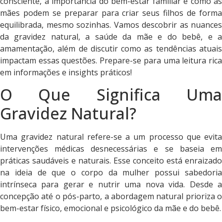
consciente, a importância do bem-estar familiar e como as
mães podem se preparar para criar seus filhos de forma
equilibrada, mesmo sozinhas. Vamos descobrir as nuances
da gravidez natural, a saúde da mãe e do bebê, e a
amamentação, além de discutir como as tendências atuais
impactam essas questões. Prepare-se para uma leitura rica
em informações e insights práticos!
O Que Significa Uma
Gravidez Natural?
Uma gravidez natural refere-se a um processo que evita
intervenções médicas desnecessárias e se baseia em
práticas saudáveis e naturais. Esse conceito está enraizado
na ideia de que o corpo da mulher possui sabedoria
intrínseca para gerar e nutrir uma nova vida. Desde a
concepção até o pós-parto, a abordagem natural prioriza o
bem-estar físico, emocional e psicológico da mãe e do bebê.