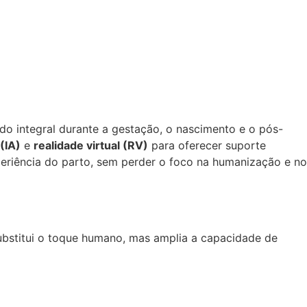
o integral durante a gestação, o nascimento e o pós-
 (IA)
e
realidade virtual (RV)
para oferecer suporte
periência do parto, sem perder o foco na humanização e no
ubstitui o toque humano, mas amplia a capacidade de