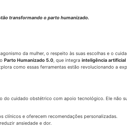
l estão transformando o parto humanizado.
onismo da mulher, o respeito às suas escolhas e o cuidad
 o
Parto Humanizado 5.0
, que integra
inteligência artificial
 explora como essas ferramentas estão revolucionando a ex
o do cuidado obstétrico com apoio tecnológico. Ele não s
s clínicos e oferecem recomendações personalizadas.
eduzir ansiedade e dor.