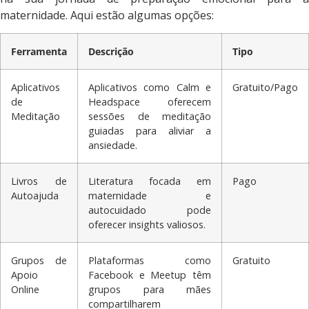
maternidade. Aqui estão algumas opções:
Ferramenta
Descrição
Tipo
Aplicativos
Aplicativos como Calm e
Gratuito/Pago
de
Headspace oferecem
Meditação
sessões de meditação
guiadas para aliviar a
ansiedade.
Livros de
Literatura focada em
Pago
Autoajuda
maternidade e
autocuidado pode
oferecer insights valiosos.
Grupos de
Plataformas como
Gratuito
Apoio
Facebook e Meetup têm
Online
grupos para mães
compartilharem