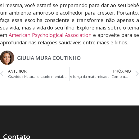
si mesma, você estará se preparando para dar ao seu bebê
um ambiente amoroso e acolhedor para crescer. Portanto,
faça essa escolha consciente e transforme não apenas a
sua vida, mas a vida do seu filho. Explore mais sobre o tema
em
American Psychological Association
e aproveite para se
aprofundar nas relações saudáveis entre mães e filhos.
GIULIA MURA COUTINHO
ANTERIOR
PRÓXIMO
Gravidez Natural e saúde mental: Os Aspectos Emocionais de Ser Mãe em Tempos Modernos
A força da maternidade: Como uma mãe solteira pode criar um ambiente de amor e segurança para o bebê
Contato