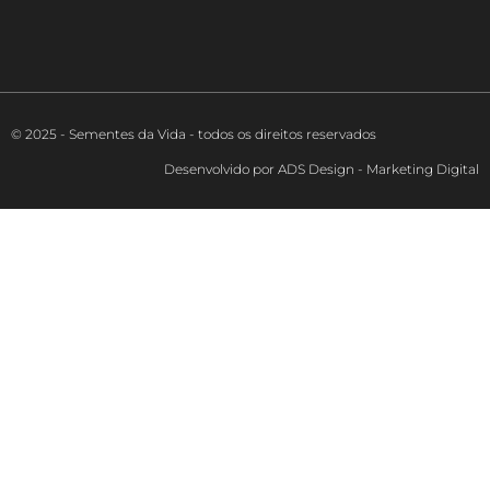
© 2025 - Sementes da Vida - todos os direitos reservados
Desenvolvido por ADS Design - Marketing Digital