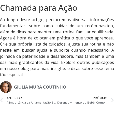
Chamada para Ação
Ao longo deste artigo, percorremos diversas informações
fundamentais sobre como cuidar de um recém-nascido,
além de dicas para manter uma rotina familiar equilibrada.
Agora é hora de colocar em prática o que você aprendeu.
Crie sua própria lista de cuidados, ajuste sua rotina e não
hesite em buscar ajuda e suporte quando necessário. A
jornada da paternidade é desafiadora, mas também é uma
das mais gratificantes da vida. Explore outras publicações
em nosso blog para mais insights e dicas sobre esse tema
tão especial!
GIULIA MURA COUTINHO
ANTERIOR
PRÓXIMO
A Importância da Amamentação Saudável: Benefícios para Mães e Bebês
Desenvolvimento do Bebê: Como a Educação Infantil Contribui para uma Vida Familiar Harmoniosa