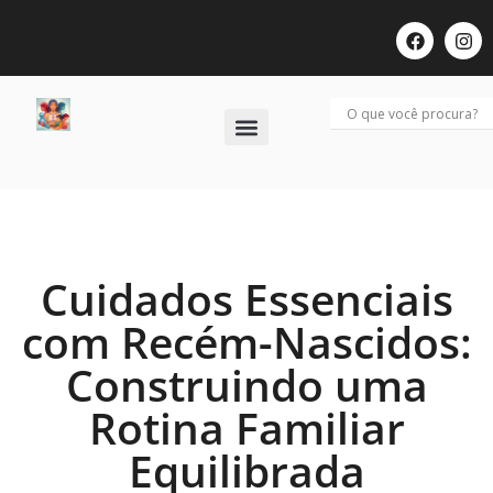
Últimos Posts
Cuidados Essenciais
com Recém-Nascidos:
Construindo uma
Rotina Familiar
Equilibrada