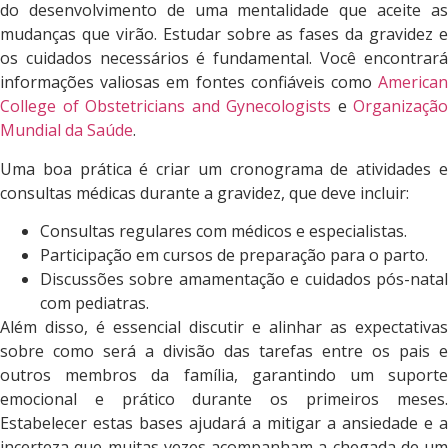
do desenvolvimento de uma mentalidade que aceite as
mudanças que virão. Estudar sobre as fases da gravidez e
os cuidados necessários é fundamental. Você encontrará
informações valiosas em fontes confiáveis como
American
College of Obstetricians and Gynecologists
e
Organização
Mundial da Saúde
.
Uma boa prática é criar um cronograma de atividades e
consultas médicas durante a gravidez, que deve incluir:
Consultas regulares com médicos e especialistas.
Participação em cursos de preparação para o parto.
Discussões sobre amamentação e cuidados pós-natal
com pediatras.
Além disso, é essencial discutir e alinhar as expectativas
sobre como será a divisão das tarefas entre os pais e
outros membros da família, garantindo um suporte
emocional e prático durante os primeiros meses.
Estabelecer estas bases ajudará a mitigar a ansiedade e a
incerteza que muitas vezes acompanham a chegada de um