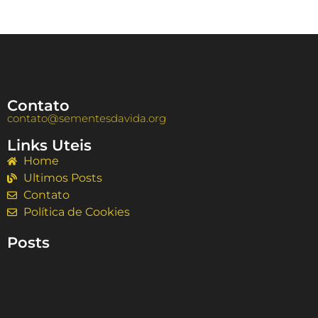
Contato
contato@sementesdavida.org
Links Uteis
Home
Ultimos Posts
Contato
Política de Cookies
Posts