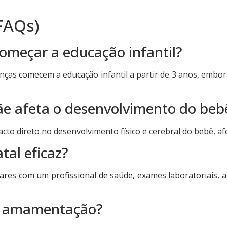
FAQs)
começar a educação infantil?
anças comecem a educação infantil a partir de 3 anos, embor
e afeta o desenvolvimento do beb
cto direto no desenvolvimento físico e cerebral do bebê, af
tal eficaz?
gulares com um profissional de saúde, exames laboratoriai
da amamentação?