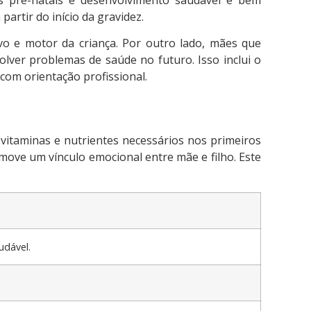
rtir do início da gravidez.
o e motor da criança. Por outro lado, mães que
ver problemas de saúde no futuro. Isso inclui o
om orientação profissional.
 vitaminas e nutrientes necessários nos primeiros
move um vínculo emocional entre mãe e filho. Este
udável.