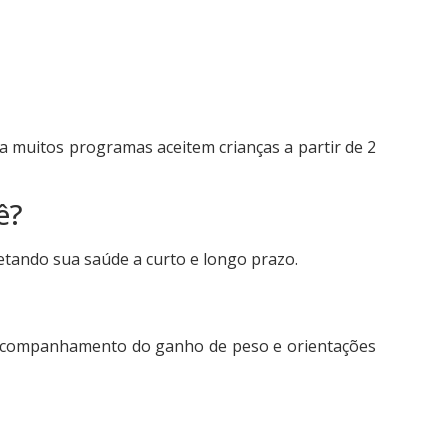
a muitos programas aceitem crianças a partir de 2
ê?
etando sua saúde a curto e longo prazo.
s, acompanhamento do ganho de peso e orientações