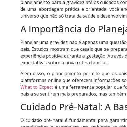
planejamento para a gravidez até os cuidados co
de uma abordagem prática e orientada, você enco
universo que não só trata da saúde e desenvolvim
A Importância do Plane
Planejar uma gravidez não é apenas uma questão 
pais. Estudos mostram que casais que se prepa
experiência positiva durante a gestação. Através
expectativas sobre a nova rotina familiar.
Além disso, o planejamento permite que os pais 
plataformas online que oferecem informações sobr
What to Expect
é uma ferramenta popular que fo
pais a se sentirem mais preparados, mas também c
Cuidado Pré-Natal: A B
O cuidado pré-natal é fundamental para garanti
complicações e promovem um ambiente saudável