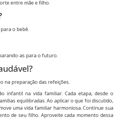
orte entre mãe e filho.
?
 para o bebê.
eparando-as para o futuro.
audável?
ho na preparação das refeições.
 infantil na vida familiar. Cada etapa, desde o
ílias equilibradas. Ao aplicar o que foi discutido,
move uma vida familiar harmoniosa. Continue sua
ento de seu filho. Aproveite cada momento dessa