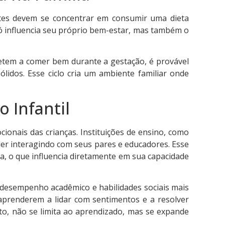
tes devem se concentrar em consumir uma dieta
 só influencia seu próprio bem-estar, mas também o
etem a comer bem durante a gestação, é provável
idos. Esse ciclo cria um ambiente familiar onde
 Infantil
ionais das crianças. Instituições de ensino, como
er interagindo com seus pares e educadores. Esse
a, o que influencia diretamente em sua capacidade
desempenho acadêmico e habilidades sociais mais
 aprenderem a lidar com sentimentos e a resolver
nto, não se limita ao aprendizado, mas se expande