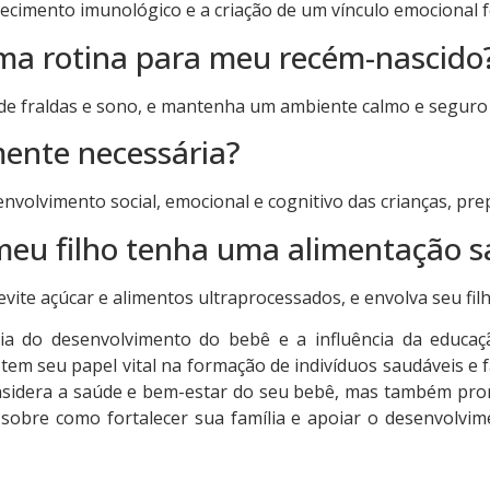
lecimento imunológico e a criação de um vínculo emocional f
ma rotina para meu recém-nascido
a de fraldas e sono, e mantenha um ambiente calmo e seguro
mente necessária?
envolvimento social, emocional e cognitivo das crianças, pr
meu filho tenha uma alimentação s
evite açúcar e alimentos ultraprocessados, e envolva seu fil
a do desenvolvimento do bebê e a influência da educação
tem seu papel vital na formação de indivíduos saudáveis e fam
sidera a saúde e bem-estar do seu bebê, mas também pro
sobre como fortalecer sua família e apoiar o desenvolvim