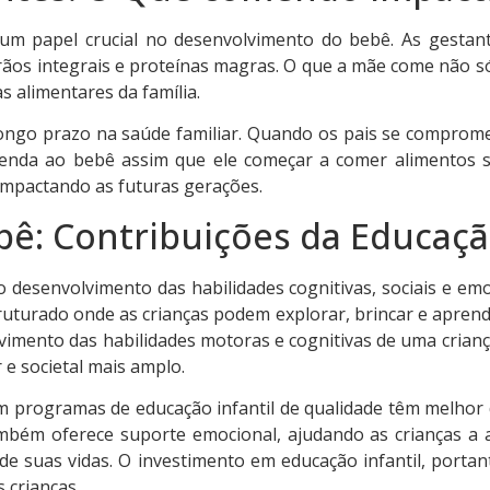
um papel crucial no desenvolvimento do bebê. As gestan
, grãos integrais e proteínas magras. O que a mãe come não
s alimentares da família.
ongo prazo na saúde familiar. Quando os pais se comprom
enda ao bebê assim que ele começar a comer alimentos sól
impactando as futuras gerações.
: Contribuições da Educação
 desenvolvimento das habilidades cognitivas, sociais e emoc
ruturado onde as crianças podem explorar, brincar e aprend
vimento das habilidades motoras e cognitivas de uma crianç
 e societal mais amplo.
 programas de educação infantil de qualidade têm melhor 
também oferece suporte emocional, ajudando as crianças a
o de suas vidas. O investimento em educação infantil, porta
 crianças.