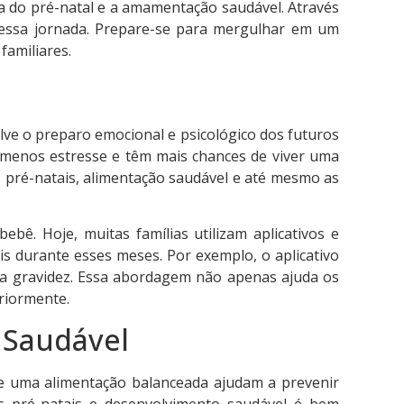
a do pré-natal e a amamentação saudável. Através
r essa jornada. Prepare-se para mergulhar em um
familiares.
ve o preparo emocional e psicológico dos futuros
menos estresse e têm mais chances de viver uma
s pré-natais, alimentação saudável e até mesmo as
ê. Hoje, muitas famílias utilizam aplicativos e
is durante esses meses. Por exemplo, o aplicativo
a gravidez. Essa abordagem não apenas ajuda os
riormente.
 Saudável
 e uma alimentação balanceada ajudam a prevenir
s pré-natais e desenvolvimento saudável é bem