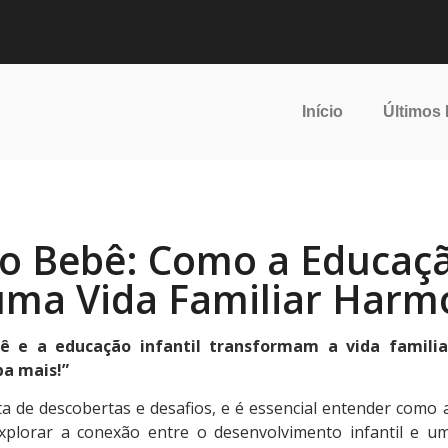
Início
Últimos
 Bebê: Como a Educação
uma Vida Familiar Harm
 e a educação infantil transformam a vida famili
ba mais!”
 de descobertas e desafios, e é essencial entender como a 
 explorar a conexão entre o desenvolvimento infantil e 