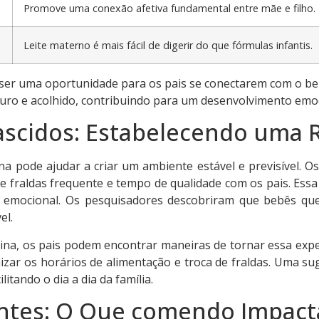
Promove uma conexão afetiva fundamental entre mãe e filho.
Leite materno é mais fácil de digerir do que fórmulas infantis.
 ser uma oportunidade para os pais se conectarem com o b
eguro e acolhido, contribuindo para um desenvolvimento emo
scidos: Estabelecendo uma 
a pode ajudar a criar um ambiente estável e previsível. Os
e fraldas frequente e tempo de qualidade com os pais. Essa 
emocional. Os pesquisadores descobriram que bebês que
el.
tina, os pais podem encontrar maneiras de tornar essa expe
izar os horários de alimentação e troca de fraldas. Uma s
itando o dia a dia da família.
ntes: O Que comendo Impacta