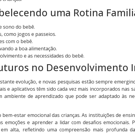
tabelecendo uma Rotina Famili
e sono do bebê.
, como jogos e passeios.
des com o bebê.
ivando a boa alimentação.
lvimento e as necessidades do bebê.
uturos no Desenvolvimento In
stante evolução, e novas pesquisas estão sempre emergindo.
tais e aplicativos têm sido cada vez mais incorporados nas 
um ambiente de aprendizado que pode ser adaptado às nec
o bem-estar emocional das crianças. As instituições de ens
s emoções e aprender a lidar com desafios emocionais. 
 em alta, refletindo uma compreensão mais profunda da