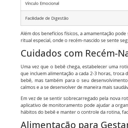
Vínculo Emocional
Facilidade de Digestão
Além dos benefícios físicos, a amamentação pode
ritual especial, onde o recém-nascido se sente s
Cuidados com Recém-Na
Uma vez que o bebê chega, estabelecer uma rotin
que incluem alimentação a cada 2-3 horas, troca d
bebê, mas também para o seu desenvolvimento 
calmos e a se desenvolver de maneira mais saudáv
Em vez de se sentir sobrecarregado pela nova ro
aplicativo de monitoramento pode ajudar a organ
hábitos do bebê e manter o controle da rotina, facil
Alimentação para Gesta