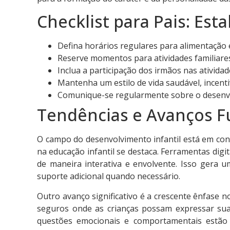
Checklist para Pais: Es
Defina horários regulares para alimentação 
Reserve momentos para atividades familiares
Inclua a participação dos irmãos nas ativida
Mantenha um estilo de vida saudável, incent
Comunique-se regularmente sobre o desenvo
Tendências e Avanços F
O campo do desenvolvimento infantil está em con
na educação infantil se destaca. Ferramentas digi
de maneira interativa e envolvente. Isso gera 
suporte adicional quando necessário.
Outro avanço significativo é a crescente ênfase n
seguros onde as crianças possam expressar sua
questões emocionais e comportamentais estão