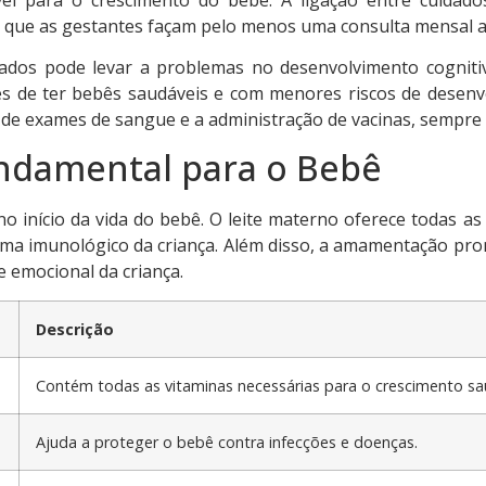
ue as gestantes façam pelo menos uma consulta mensal a pa
ados pode levar a problemas no desenvolvimento cognitiv
de ter bebês saudáveis e com menores riscos de desenvol
e exames de sangue e a administração de vacinas, sempre c
ndamental para o Bebê
 início da vida do bebê. O leite materno oferece todas as
ema imunológico da criança. Além disso, a amamentação pro
e emocional da criança.
Descrição
Contém todas as vitaminas necessárias para o crescimento sa
Ajuda a proteger o bebê contra infecções e doenças.