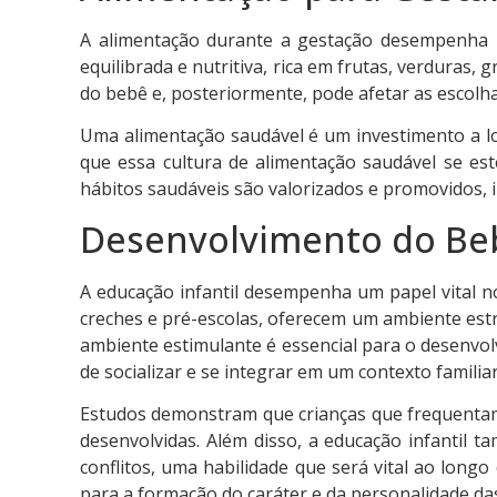
A alimentação durante a gestação desempenha 
equilibrada e nutritiva, rica em frutas, verduras
do bebê e, posteriormente, pode afetar as escolha
Uma alimentação saudável é um investimento a l
que essa cultura de alimentação saudável se est
hábitos saudáveis são valorizados e promovidos, 
Desenvolvimento do Bebê
A educação infantil desempenha um papel vital no
creches e pré-escolas, oferecem um ambiente est
ambiente estimulante é essencial para o desenvol
de socializar e se integrar em um contexto familiar
Estudos demonstram que crianças que frequentam
desenvolvidas. Além disso, a educação infantil 
conflitos, uma habilidade que será vital ao long
para a formação do caráter e da personalidade das